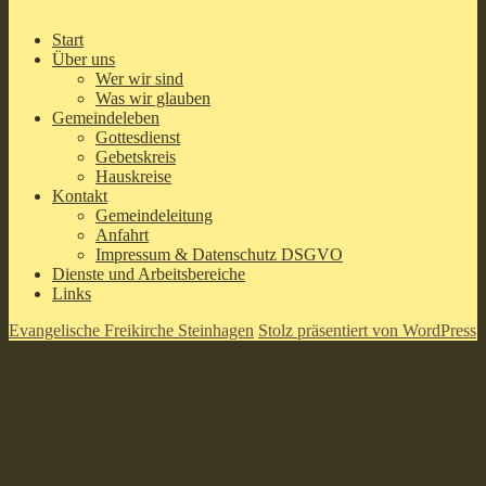
Start
Über uns
Wer wir sind
Was wir glauben
Gemeindeleben
Gottesdienst
Gebetskreis
Hauskreise
Kontakt
Gemeindeleitung
Anfahrt
Impressum & Datenschutz DSGVO
Dienste und Arbeitsbereiche
Links
Evangelische Freikirche Steinhagen
Stolz präsentiert von WordPress