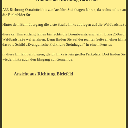
A33 Richtung Osnabrück bis zur Ausfahrt Steinhagen fahren, da rechts halten auf
die Bielefelder Str.
Hinter dem Bahnübergang die erste Straße links abbiegen auf die Waldbadstraße,
diese ca. 1km entlang fahren bis rechts die Brombeerstr. erscheint. Etwa 250m die
Waldbadstraße weiterfahren. Dann finden Sie auf der rechten Seite an einer Einfah
das rote Schild „Evangelische Freikirche Steinhagen“ in einem Fenster
.
in diese Einfahrt einbiegen, gleich links ist ein großer Parkplatz.
Dort finden Sie
wieder links auch den Eingang zur Gemeinde.
Ansicht aus Richtung Bielefeld