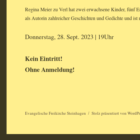
Regina Meier zu Verl hat zwei erwachsene Kinder, fünf En
als Autorin zahlreicher Geschichten und Gedichte und is
Donnerstag, 28. Sept. 2023 | 19Uhr
Kein Eintritt!
Ohne Anmeldung!
Evangelische Freikirche Steinhagen
Stolz präsentiert von WordPr