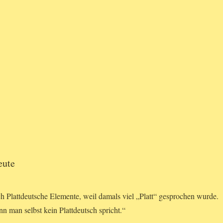
eute
h Plattdeutsche Elemente, weil damals viel „Platt“ gesprochen wurde.
n man selbst kein Plattdeutsch spricht.“