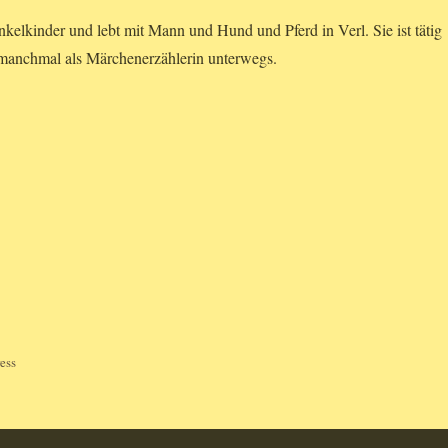
kelkinder und lebt mit Mann und Hund und Pferd in Verl. Sie ist tätig
t manchmal als Märchenerzählerin unterwegs.
ess